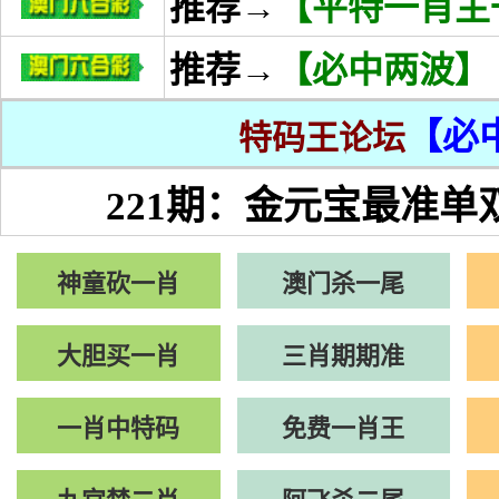
推荐→
【平特一肖主
推荐→
【必中两波】
【必
特码王论坛
221
期：金元宝最准单
神童砍一肖
澳门杀一尾
大胆买一肖
三肖期期准
一肖中特码
免费一肖王