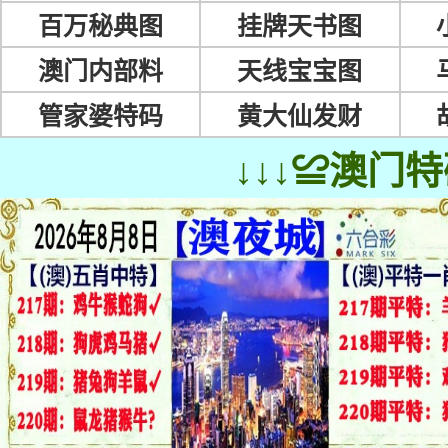
百万秘典图
挂牌天书图
澳门内部料
天线宝宝图
管家婆特码
黄大仙发财
↓↓↓≌澳门