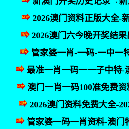
新澳门开奖历史记录→新澳
2026澳门资料正版大全-
2026澳门六今晚开奖结
管家婆一肖-一码-一中一
最准一肖一码一一子中特-
澳门一肖一码100准免费资
2026澳门资料免费大全-2
管家婆一码一肖资料-澳门特