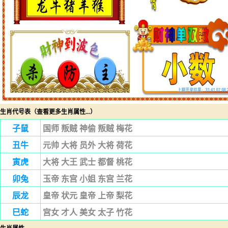
生肖代号表（查看更多生肖属性...）
子鼠
国师 叛贼 神偷 叛贼 梅花
丑牛
元帅 大将 员外 大将 荷花
寅虎
大将 大王 武士 都督 桃花
卯兔
玉帝 东宫 小姐 东宫 兰花
辰龙
皇帝 状元 皇帝 上帝 梨花
巳蛇
宫女 才人 美女 太子 竹花