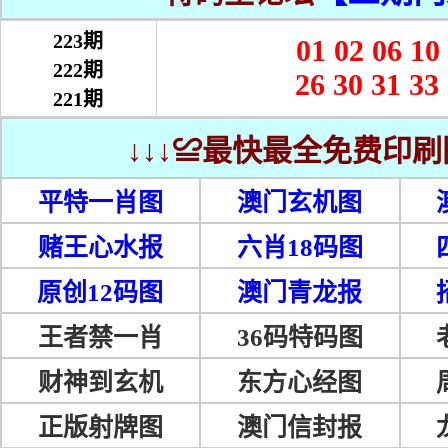
223期
01 02 06 10
222期
26 30 31 33
221期
↓↓↓≌最快最全免费印刷
平特一肖图
澳门玄机图
赌王心水报
六肖18码图
原创12码图
澳门青龙报
王者禁一肖
36码特码图
财神到玄机
东方心经图
正版射牌图
澳门信封报