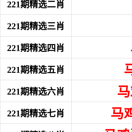
221期精选二肖
221期精选三肖
221期精选四肖
221期精选五肖
马
221期精选六肖
马
221期精选七肖