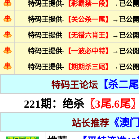
特码王提供-
【彩霸禁一段】
→已公開
特码王提供-
【关公杀一尾】
→已公開
特码王提供-
【无错六肖王】
→已公開
特码王提供-
【一波必中特】
→已公開
特码王提供-
【期期杀三尾】
→已公開
【杀二尾
特码王论坛
221
期：绝杀
〖
3尾.6尾
《澳
站长推荐