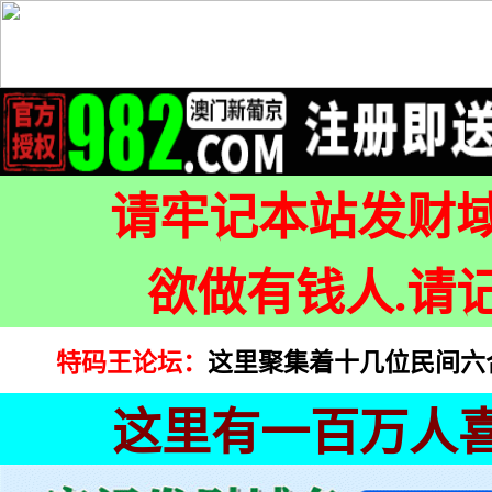
请牢记本站发财域名
欲做有钱人.请
特码王论坛：
这里聚集着十几位民间六
这里有一百万人喜