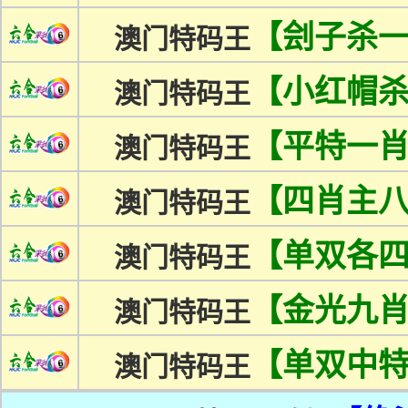
【刽子杀
澳门特码王
【小红帽
澳门特码王
【平特一
澳门特码王
【四肖主
澳门特码王
【单双各
澳门特码王
【金光九
澳门特码王
【单双中
澳门特码王