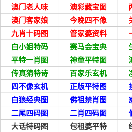
澳门老人味
澳彩藏宝图
澳门客家娘
今晚四不像
九肖十码图
管家婆资料
白小姐特码
赛马会宝典
平特一肖图
神童平特图
传真猜特诗
百家乐玄机
四不像玄机
正版平特图
白狼经典图
佛祖禁肖图
二尾四码图
二肖四码图
大话特码图
包租婆平特